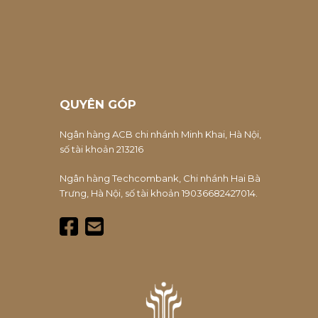
QUYÊN GÓP
Ngân hàng ACB chi nhánh Minh Khai, Hà Nội,
số tài khoản 213216
Ngân hàng Techcombank, Chi nhánh Hai Bà
Trưng, Hà Nội, số tài khoản 19036682427014.