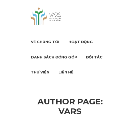
VỀ CHÚNG TÔI
HOẠT ĐỘNG
DANH SÁCH ĐÓNG GÓP
ĐỐI TÁC
THƯ VIỆN
LIÊN HỆ
AUTHOR PAGE:
VARS