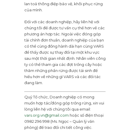
lan toả thông điệp bảo vệ, khôi phục rừng
của mình.
Đối với các doanh nghiệp, hãy liên hệ với
chúng tôi để được tư vấn cụ thể hơn về các
phương án hợp tác. Ngoài việc đóng góp
tài chính đơn thuần, doanh nghiệp của bạn
có thể cùng đồng hành dài hạn cùng VARS
để thấy được sự thay đổi tại một khu vực
sau một thời gian nhất định. Nhân viên công
ty có thể tham gia các đợt trồng cây hoặc
thăm những phần rừng được tái sinh để
hiểu hơn về những gì VARS và các đối tác
đang làm.
Quý Tổ chức, Doanh nghiệp có mong
muốn hợp tác/đóng góp trồng rừng, xin vui
lòng liên hệ với chúng tôi qua email:
vars.org.vn@gmail.com
hoặc số điện thoại
0982 296 998 (Ms. Ngọc – Quản lý văn
phòng) để trao đổi chi tiết công việc.