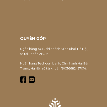
QUYÊN GÓP
Ngân hàng ACB chi nhánh Minh Khai, Hà Nội,
số tài khoản 213216
Ngân hàng Techcombank, Chi nhánh Hai Bà
Trưng, Hà Nội, số tài khoản 19036682427014.