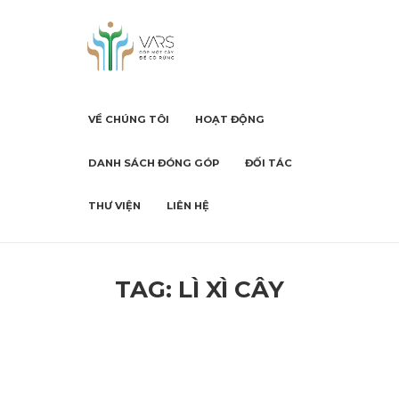
VỀ CHÚNG TÔI
HOẠT ĐỘNG
DANH SÁCH ĐÓNG GÓP
ĐỐI TÁC
THƯ VIỆN
LIÊN HỆ
TAG: LÌ XÌ CÂY