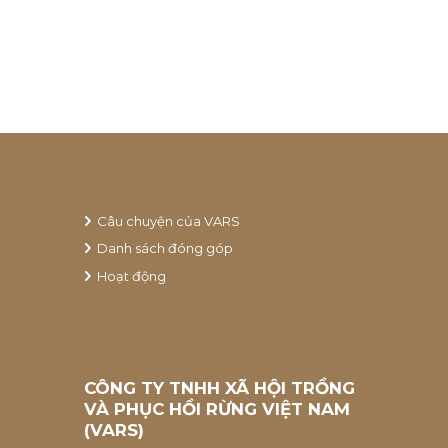
Câu chuyện của VARS
Danh sách đóng góp
Hoạt động
CÔNG TY TNHH XÃ HỘI TRỒNG
VÀ PHỤC HỒI RỪNG VIỆT NAM
(VARS)