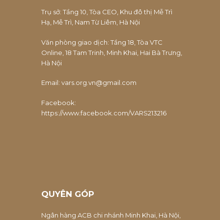
Trụ sở: Tầng 10, Tòa CEO, Khu đô thị Mễ Trì
Hạ, Mễ Trì, Nam Từ Liêm, Hà Nội
Văn phòng giao dịch: Tầng 18, Tòa VTC
Online, 18 Tam Trinh, Minh Khai, Hai Bà Trưng,
Hà Nội
Email:
vars.org.vn@gmail.com
Facebook:
https://www.facebook.com/VARS213216
QUYÊN GÓP
Ngân hàng ACB chi nhánh Minh Khai, Hà Nội,