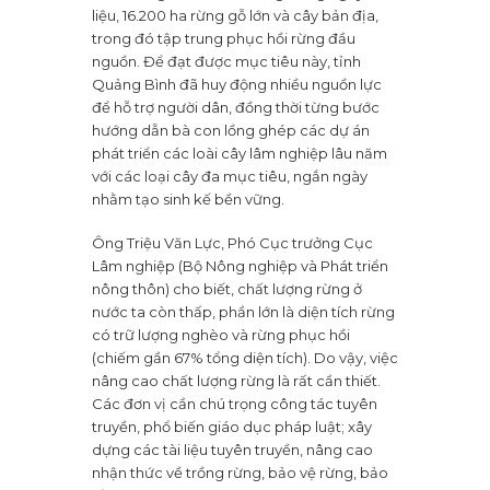
liệu, 16.200 ha rừng gỗ lớn và cây bản địa,
trong đó tập trung phục hồi rừng đầu
nguồn. Để đạt được mục tiêu này, tỉnh
Quảng Bình đã huy động nhiều nguồn lực
để hỗ trợ người dân, đồng thời từng bước
hướng dẫn bà con lồng ghép các dự án
phát triển các loài cây lâm nghiệp lâu năm
với các loại cây đa mục tiêu, ngắn ngày
nhằm tạo sinh kế bền vững.
Ông Triệu Văn Lực, Phó Cục trưởng Cục
Lâm nghiệp (Bộ Nông nghiệp và Phát triển
nông thôn) cho biết, chất lượng rừng ở
nước ta còn thấp, phần lớn là diện tích rừng
có trữ lượng nghèo và rừng phục hồi
(chiếm gần 67% tổng diện tích). Do vậy, việc
nâng cao chất lượng rừng là rất cần thiết.
Các đơn vị cần chú trọng công tác tuyên
truyền, phổ biến giáo dục pháp luật; xây
dựng các tài liệu tuyên truyền, nâng cao
nhận thức về trồng rừng, bảo vệ rừng, bảo