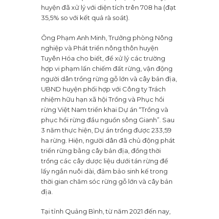
huyện đã xử lý với diện tích trên 708 ha (đạt
35,5% so với kết quả rà soát).
Ông Phạm Anh Minh, Trưởng phòng Nông
nghiệp và Phát triển nông thôn huyện
Tuyên Hóa cho biết, để xử lý các trường
hợp vi phạm lấn chiếm đất rừng, vận động
người dân trồng rừng gỗ lớn và cây bản địa,
UBND huyện phối hợp với Công ty Trách
nhiệm hữu hạn xã hội Trồng và Phục hồi
rừng Việt Nam triển khai Dự án “Trồng và
phục hồi rừng đầu nguồn sông Gianh”. Sau
3 năm thực hiện, Dự án trồng được 233,59
ha rừng. Hiện, người dân đã chủ động phát
triển rừng bằng cây bản địa, đồng thời
trồng các cây dược liệu dưới tán rừng để
lấy ngắn nuôi dài, đảm bảo sinh kế trong
thời gian chăm sóc rừng gỗ lớn và cây bản
địa.
Tại tỉnh Quảng Bình, từ năm 2021 đến nay,