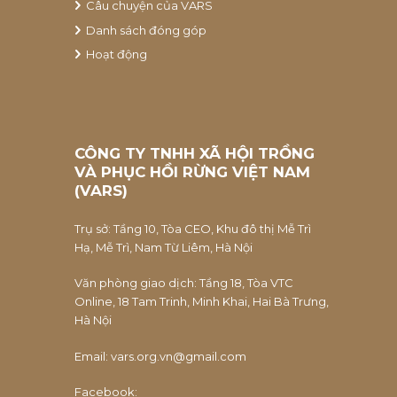
Câu chuyện của VARS
Danh sách đóng góp
Hoạt động
CÔNG TY TNHH XÃ HỘI TRỒNG
VÀ PHỤC HỒI RỪNG VIỆT NAM
(VARS)
Trụ sở: Tầng 10, Tòa CEO, Khu đô thị Mễ Trì
Hạ, Mễ Trì, Nam Từ Liêm, Hà Nội
Văn phòng giao dịch: Tầng 18, Tòa VTC
Online, 18 Tam Trinh, Minh Khai, Hai Bà Trưng,
Hà Nội
Email:
vars.org.vn@gmail.com
Facebook: