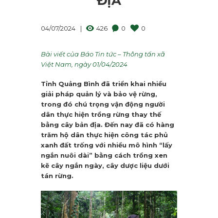
ĐỊA
04/07/2024
426
0
0
Bài viết của Báo Tin tức – Thông tấn xã
Việt Nam, ngày 01/04/2024
Tỉnh Quảng Bình đã triển khai nhiều
giải pháp quản lý và bảo vệ rừng,
trong đó chú trọng vận động người
dân thực hiện trồng rừng thay thế
bằng cây bản địa. Đến nay đã có hàng
trăm hộ dân thực hiện công tác phủ
xanh đất trống với nhiều mô hình “lấy
ngắn nuôi dài” bằng cách trồng xen
kẽ cây ngắn ngày, cây dược liệu dưới
tán rừng.