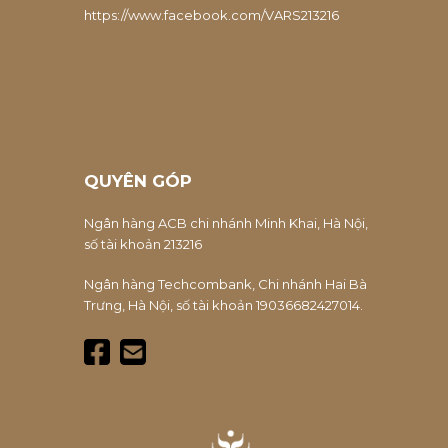
https://www.facebook.com/VARS213216
QUYÊN GÓP
Ngân hàng ACB chi nhánh Minh Khai, Hà Nội,
số tài khoản 213216
Ngân hàng Techcombank, Chi nhánh Hai Bà
Trưng, Hà Nội, số tài khoản 19036682427014.