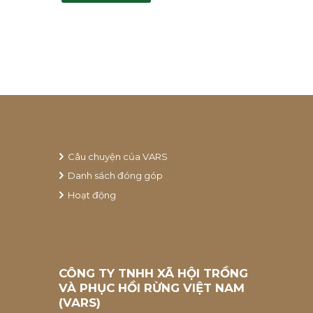
Câu chuyện của VARS
Danh sách đóng góp
Hoạt động
CÔNG TY TNHH XÃ HỘI TRỒNG
VÀ PHỤC HỒI RỪNG VIỆT NAM
(VARS)