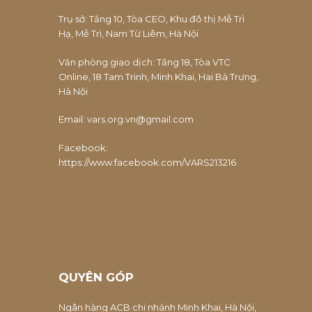
Trụ sở: Tầng 10, Tòa CEO, Khu đô thị Mễ Trì
Hạ, Mễ Trì, Nam Từ Liêm, Hà Nội
Văn phòng giao dịch: Tầng 18, Tòa VTC
Online, 18 Tam Trinh, Minh Khai, Hai Bà Trưng,
Hà Nội
Email:
vars.org.vn@gmail.com
Facebook:
https://www.facebook.com/VARS213216
QUYÊN GÓP
Ngân hàng ACB chi nhánh Minh Khai, Hà Nội,