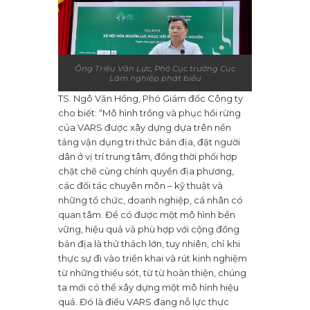
Ông Triệu Văn Lực, Phó Cục trưởng Cục
Lâm nghiệp phát biểu
TS. Ngô Văn Hồng, Phó Giám đốc Công ty
cho biết: “Mô hình trồng và phục hồi rừng
của VARS được xây dựng dựa trên nền
tảng vận dụng tri thức bản địa, đặt người
dân ở vị trí trung tâm, đồng thời phối hợp
chặt chẽ cùng chính quyền địa phương,
các đối tác chuyên môn – kỹ thuật và
những tổ chức, doanh nghiệp, cá nhân có
quan tâm. Để có được một mô hình bền
vững, hiệu quả và phù hợp với cộng đồng
bản địa là thử thách lớn, tuy nhiên, chỉ khi
thực sự đi vào triển khai và rút kinh nghiệm
từ những thiếu sót, từ từ hoàn thiện, chúng
ta mới có thể xây dựng một mô hình hiệu
quả. Đó là điều VARS đang nỗ lực thực