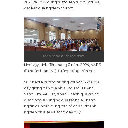
2021 và 2022 cũng được liên tục duy trì và
đạt kết quả nghiệm thu tốt.
Toàn cảnh buổi Tọa đàm
Như vậy, tính đến tháng 3 năm 2024, VARS
đã hoàn thành việc trồng rừng trên hơn
500 hecta, tương đương với hơn 650.000
cây giống bản địa như Lim, Dổi, Huỷnh,
Vàng Tim, Re, Lát, Xoan. Thành quả đó có
được nhờ sự ủng hộ của rất nhiều hàng
nghìn cá nhân cùng các tổ chức, doanh
nghiệp chia sẻ ý tưởng gây quỹ.