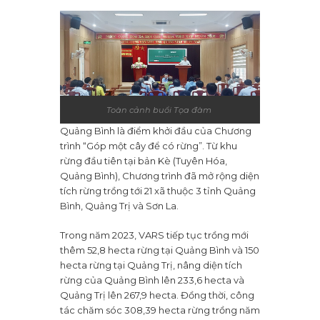
Toàn cảnh buổi Tọa đàm
Quảng Bình là điểm khởi đầu của Chương
trình “Góp một cây để có rừng”. Từ khu
rừng đầu tiên tại bản Kè (Tuyên Hóa,
Quảng Bình), Chương trình đã mở rộng diện
tích rừng trồng tới 21 xã thuộc 3 tỉnh Quảng
Bình, Quảng Trị và Sơn La.
Trong năm 2023, VARS tiếp tục trồng mới
thêm 52,8 hecta rừng tại Quảng Bình và 150
hecta rừng tại Quảng Trị, nâng diện tích
rừng của Quảng Bình lên 233,6 hecta và
Quảng Trị lên 267,9 hecta. Đồng thời, công
tác chăm sóc 308,39 hecta rừng trồng năm