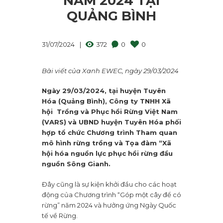
NĂM 2024 TẠI
QUẢNG BÌNH
31/07/2024
372
0
0
Bài viết của Xanh EWEC, ngày 29/03/2024
Ngày 29/03/2024, tại huyện Tuyên
Hóa (Quảng Bình), Công ty TNHH Xã
hội Trồng và Phục hồi Rừng Việt Nam
(VARS) và UBND huyện Tuyên Hóa phối
hợp tổ chức Chương trình Tham quan
mô hình rừng trồng và Tọa đàm “Xã
hội hóa nguồn lực phục hồi rừng đầu
nguồn Sông Gianh.
Đây cũng là sự kiện khởi đầu cho các hoạt
động của Chương trình “Góp một cây để có
rừng” năm 2024 và hưởng ứng Ngày Quốc
tế về Rừng.