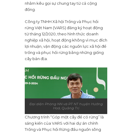
nhằm kêu gọi sự chung tay từ cả cộng
đồng.
Công ty TNHH Xã hội Trồng và Phục hồi
rừng Việt Nam (VARS) đăng ký hoạt động
từ tháng 12/2020, theo hình thức doanh
nghiệp xã hội, hoạt động không vì mục đích
lợi nhuận, vận động các nguồn lực xã hội để
trồng và phục hồi rừng bằng những giống
cây bản địa.
Đại diện Phòng NN và PT NT huyện Hướng
Hoá, Quảng Trị
Chương trình “Góp một cây để có rừng” là
sáng kiến của VARS với hai dự án chính
Trồng và Phục hồi Rừng đầu nguồn sông